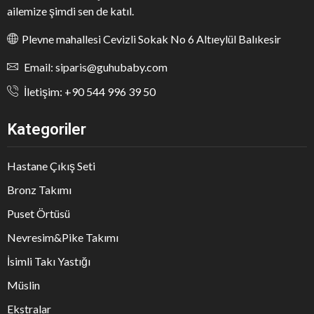
ailemize şimdi sen de katıl.
Plevne mahallesi Cevizli Sokak No 6 Altıeylül Balıkesir
Email: siparis@guhubaby.com
İletişim: +90 544 996 39 50
Kategoriler
Hastane Çıkış Seti
Bronz Takımı
Puset Örtüsü
Nevresim&Pike Takımı
İsimli Takı Yastığı
Müslin
Ekstralar