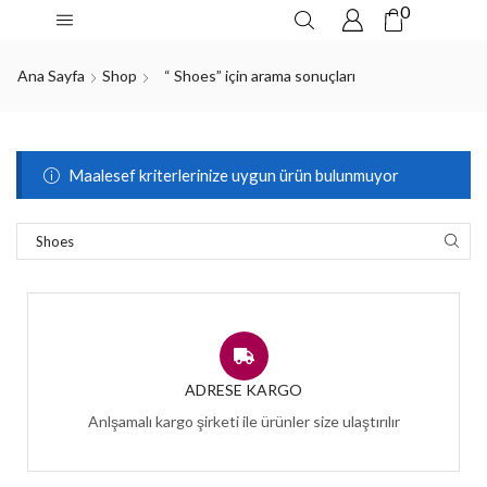
0
Ana Sayfa
Shop
“ Shoes” için arama sonuçları
Maalesef kriterlerinize uygun ürün bulunmuyor
ADRESE KARGO
Anlşamalı kargo şirketi ile ürünler size ulaştırılır