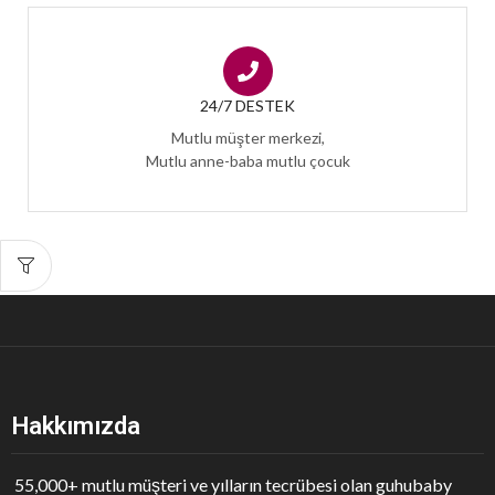
24/7 DESTEK
Mutlu müşter merkezi,
Mutlu anne-baba mutlu çocuk
Hakkımızda
55,000+ mutlu müşteri ve yılların tecrübesi olan guhubaby