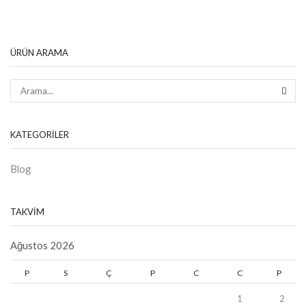
ÜRÜN ARAMA
KATEGORILER
Blog
TAKVIM
Ağustos 2026
P
S
Ç
P
C
C
P
1
2