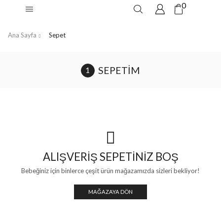
0
Ana Sayfa
Sepet
SEPETIM
ALIŞVERIŞ SEPETINIZ BOŞ
Bebeğiniz için binlerce çeşit ürün mağazamızda sizleri bekliyor!
MAĞAZAYA DÖN