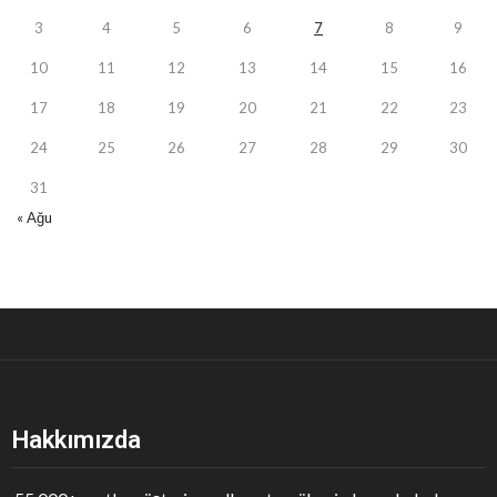
3
4
5
6
7
8
9
10
11
12
13
14
15
16
17
18
19
20
21
22
23
24
25
26
27
28
29
30
31
« Ağu
Hakkımızda