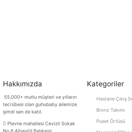
Hakkımızda
Kategoriler
55,000+ mutlu müşteri ve yılların
Hastane Çıkış Se
tecrübesi olan guhubaby ailemize
Bronz Takımı
şimdi sen de katıl.
Puset Örtüsü
Plevne mahallesi Cevizli Sokak
No 6 Altıeylül Balıkesir