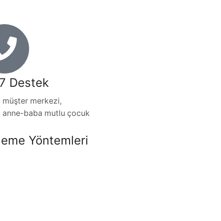
7 Destek
 müşter merkezi,
u anne-baba mutlu çocuk
eme Yöntemleri