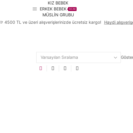
KIZ BEBEK
ERKEK BEBEK
SICAK
MÜSLİN GRUBU
4500 TL ve üzeri alışverişlerinizde ücretsiz kargo!
Haydi alışveriş
Göste