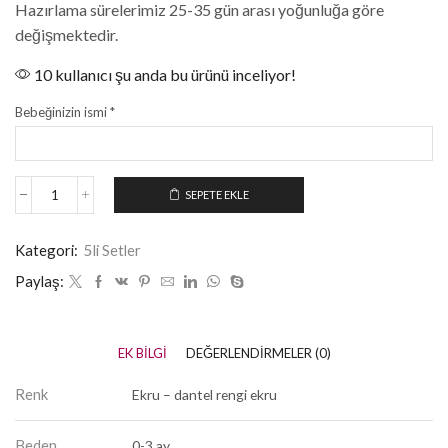
Hazırlama sürelerimiz 25-35 gün arası yoğunluğa göre
değişmektedir.
10 kullanıcı şu anda bu ürünü inceliyor!
Bebeğinizin ismi
*
SEPETE EKLE
Kategori:
5li Setler
Paylaş:
EK BILGI
DEĞERLENDIRMELER (0)
Renk
Ekru – dantel rengi ekru
Beden
0-3 ay