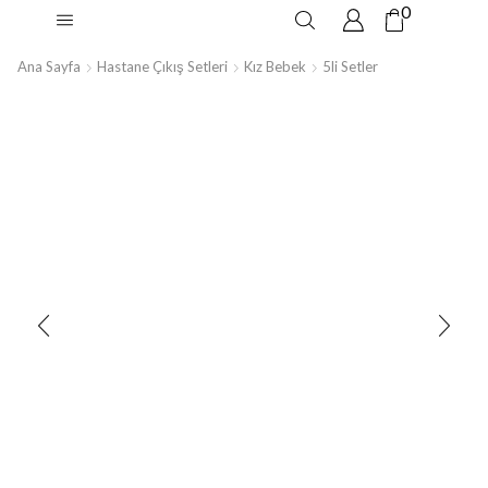
0
Ana Sayfa
Hastane Çıkış Setleri
Kız Bebek
5li Setler