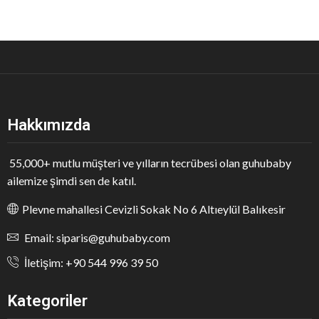
Hakkımızda
55,000+ mutlu müşteri ve yılların tecrübesi olan guhubaby
ailemize şimdi sen de katıl.
Plevne mahallesi Cevizli Sokak No 6 Altıeylül Balıkesir
Email: siparis@guhubaby.com
İletişim: +90 544 996 39 50
Kategoriler