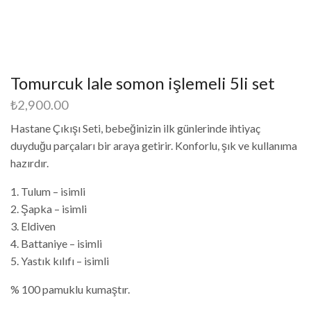
Tomurcuk lale somon işlemeli 5li set
₺
2,900.00
Hastane Çıkışı Seti, bebeğinizin ilk günlerinde ihtiyaç
duyduğu parçaları bir araya getirir. Konforlu, şık ve kullanıma
hazırdır.
1. Tulum – isimli
2. Şapka – isimli
3. Eldiven
4. Battaniye – isimli
5. Yastık kılıfı – isimli
% 100 pamuklu kumaştır.