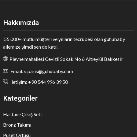
Hakkımızda
55,000+ mutlu müşteri ve yılların tecrübesi olan guhubaby
ailemize şimdi sen de katıl.
Plevne mahallesi Cevizli Sokak No 6 Altıeylül Balıkesir
Email: siparis@guhubaby.com
İletişim: +90 544 996 39 50
Kategoriler
Hastane Çıkış Seti
Bronz Takımı
Puset Örtüsü