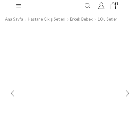
0
Ana Sayfa
Hastane Çıkış Setleri
Erkek Bebek
10lu Setler