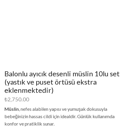
Balonlu ayıcık desenli müslin 10lu set
(yastık ve puset örtüsü ekstra
eklenmektedir)
₺
2,750.00
Müslin
, nefes alabilen yapısı ve yumuşak dokusuyla
bebeğinizin hassas cildi için idealdir. Günlük kullanımda
konfor ve pratiklik sunar.