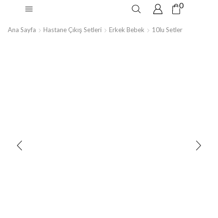
0
Ana Sayfa
Hastane Çıkış Setleri
Erkek Bebek
10lu Setler