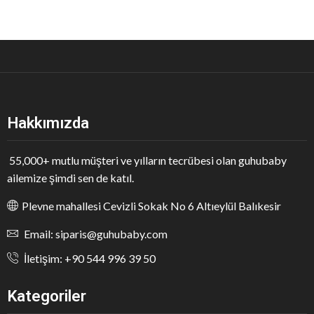
Hakkımızda
55,000+ mutlu müşteri ve yılların tecrübesi olan guhubaby
ailemize şimdi sen de katıl.
Plevne mahallesi Cevizli Sokak No 6 Altıeylül Balıkesir
Email: siparis@guhubaby.com
İletişim: +90 544 996 39 50
Kategoriler