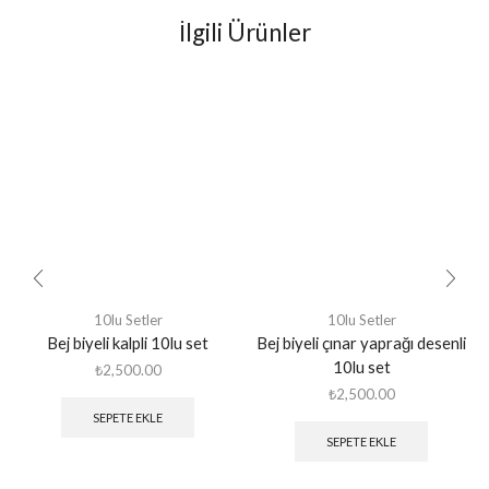
İlgili Ürünler
10lu Setler
10lu Setler
Bej biyeli kalpli 10lu set
Bej biyeli çınar yaprağı desenli
10lu set
₺
2,500.00
₺
2,500.00
SEPETE EKLE
SEPETE EKLE