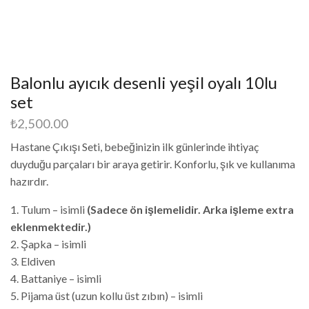
Balonlu ayıcık desenli yeşil oyalı 10lu
set
₺
2,500.00
Hastane Çıkışı Seti, bebeğinizin ilk günlerinde ihtiyaç
duyduğu parçaları bir araya getirir. Konforlu, şık ve kullanıma
hazırdır.
1. Tulum – isimli
(Sadece ön işlemelidir. Arka işleme extra
eklenmektedir.)
2. Şapka – isimli
3. Eldiven
4. Battaniye – isimli
5. Pijama üst (uzun kollu üst zıbın) – isimli