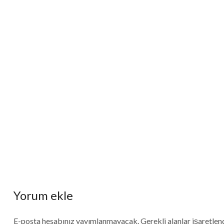
Yorum ekle
E-posta hesabınız yayımlanmayacak. Gerekli alanlar işaretlen