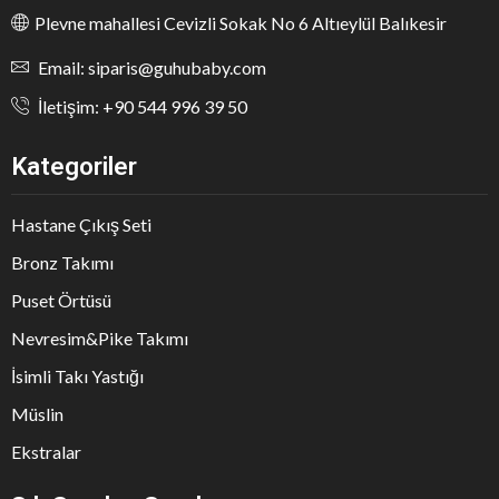
Plevne mahallesi Cevizli Sokak No 6 Altıeylül Balıkesir
Email: siparis@guhubaby.com
İletişim: +90 544 996 39 50
Kategoriler
Hastane Çıkış Seti
Bronz Takımı
Puset Örtüsü
Nevresim&Pike Takımı
İsimli Takı Yastığı
Müslin
Ekstralar