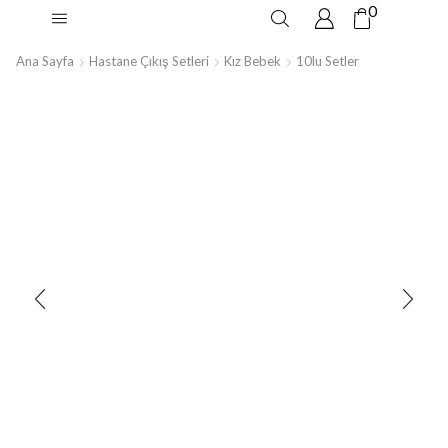
0
Ana Sayfa
Hastane Çıkış Setleri
Kız Bebek
10lu Setler