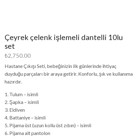
Çeyrek çelenk işlemeli dantelli 10lu
set
₺
2,750.00
Hastane Çıkışı Seti, bebeğinizin ilk günlerinde ihtiyaç
duyduğu parçaları bir araya getirir. Konforlu, şık ve kullanıma
hazırdır.
1. Tulum – isimli
2. Şapka – isimli
3. Eldiven
4. Battaniye – isimli
5. Pijama üst (uzun kollu üst zıbın) – isimli
6. Pijama alt pantolon