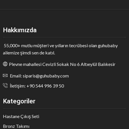
Hakkımızda
55,000+ mutlu müşteri ve yılların tecrübesi olan guhubaby
ailemize şimdi sen de katıl.
Plevne mahallesi Cevizli Sokak No 6 Altıeylül Balıkesir
Email: siparis@guhubaby.com
İletişim: +90 544 996 39 50
Kategoriler
Hastane Çıkış Seti
Bronz Takımı