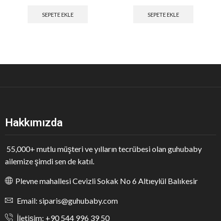
SEPETE EKLE
SEPETE EKLE
Hakkımızda
55,000+ mutlu müşteri ve yılların tecrübesi olan guhubaby
ailemize şimdi sen de katıl.
Plevne mahallesi Cevizli Sokak No 6 Altıeylül Balıkesir
Email: siparis@guhubaby.com
İletişim: +90 544 996 39 50