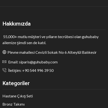
Hakkımızda
55,000+ mutlu müşteri ve yılların tecrübesi olan guhubaby
ailemize şimdi sen de katıl.
Plevne mahallesi Cevizli Sokak No 6 Altıeylül Balıkesir
Email: siparis@guhubaby.com
İletişim: +90 544 996 39 50
Kategoriler
Hastane Çıkış Seti
Bronz Takımı