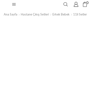
0
Ana Sayfa
Hastane Çıkış Setleri
Erkek Bebek
11li Setler