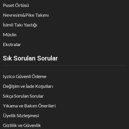
Puset Örtüsü
Nevresim&Pike Takımı
İsimli Takı Yastığı
Müslin
Ekstralar
Sık Sorulan Sorular
Iyzico Güvenli Ödeme
Değişim ve İade Koşulları
Sıkça Sorulan Sorular
Yıkama ve Bakım Önerileri
Üyelik Sözleşmesi
Gizlilik ve Güvenlik