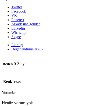
Twitter
Facebook
VK
Pinterest
Arkadaşına gönder
Linkedin
Whatsapp
Skype
Ek bilgi
Değerlendirmeler (0)
0-3 ay
Beden
ekru
Renk
Yorumlar
Henüz yorum yok.