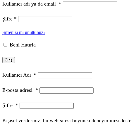
Kullanıcı adı ya da email
*
Şifre
*
Şifrenizi mi unuttunuz?
Beni Hatırla
Giriş
Kullanıcı Adı
*
E-posta adresi
*
Şifre
*
Kişisel verileriniz, bu web sitesi boyunca deneyiminizi des