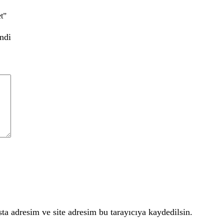
et”
ndi
a adresim ve site adresim bu tarayıcıya kaydedilsin.