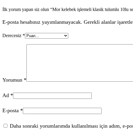
İlk yorum yapan siz olun “Mor kelebek işlemeli klasik tulumlu 10lu s
E-posta hesabınız yayımlanmayacak. Gerekli alanlar işaretle
Dereceniz
*
Yorumun
*
Ad
*
E-posta
*
Daha sonraki yorumlarımda kullanılması için adım, e-post