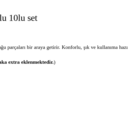
lu 10lu set
ğu parçaları bir araya getirir. Konforlu, şık ve kullanıma hazı
yaka extra eklenmektedir.
)