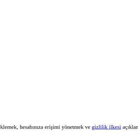
teklemek, hesabınıza erişimi yönetmek ve
gizlilik ilkesi
açıklan