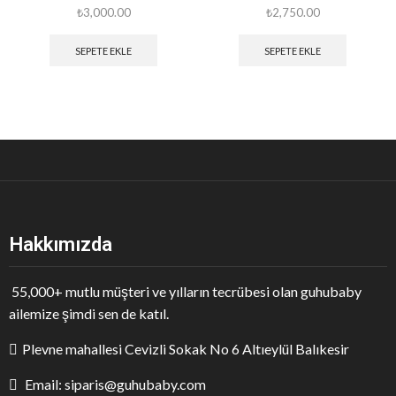
₺
3,000.00
₺
2,750.00
SEPETE EKLE
SEPETE EKLE
Hakkımızda
55,000+ mutlu müşteri ve yılların tecrübesi olan guhubaby
ailemize şimdi sen de katıl.
Plevne mahallesi Cevizli Sokak No 6 Altıeylül Balıkesir
Email: siparis@guhubaby.com