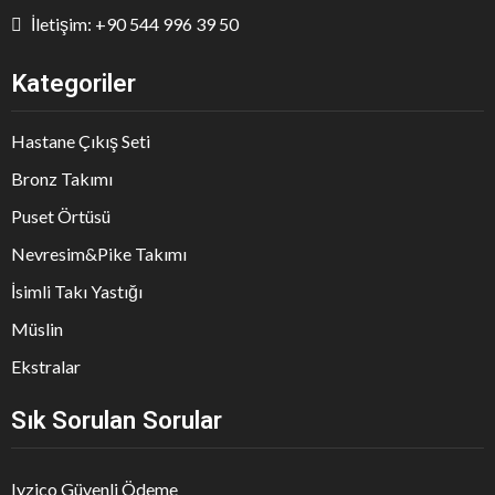
İletişim: +90 544 996 39 50
Kategoriler
Hastane Çıkış Seti
Bronz Takımı
Puset Örtüsü
Nevresim&Pike Takımı
İsimli Takı Yastığı
Müslin
Ekstralar
Sık Sorulan Sorular
Iyzico Güvenli Ödeme