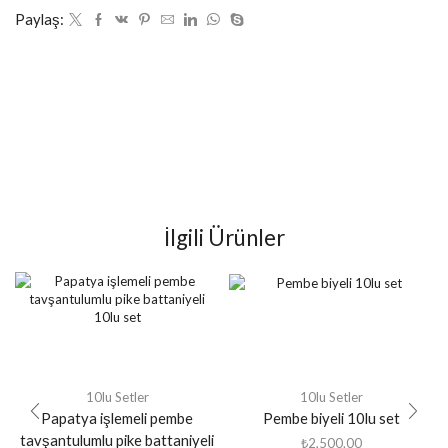
Paylaş:
İlgili Ürünler
10lu Setler
10lu Setler
Papatya işlemeli pembe
Pembe biyeli 10lu set
tavşantulumlu pike battaniyeli
₺
2,500.00