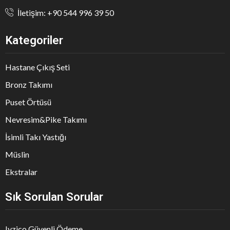
İletişim: +90 544 996 39 50
Kategoriler
Hastane Çıkış Seti
Bronz Takımı
Puset Örtüsü
Nevresim&Pike Takımı
İsimli Takı Yastığı
Müslin
Ekstralar
Sık Sorulan Sorular
Iyzico Güvenli Ödeme