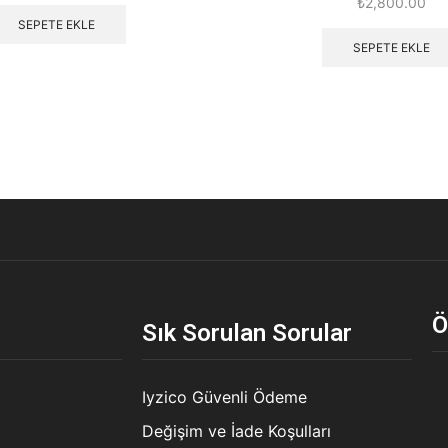
₺
2,800.00
SEPETE EKLE
SEPETE EKLE
Ö
Sık Sorulan Sorular
Iyzico Güvenli Ödeme
Değişim ve İade Koşulları