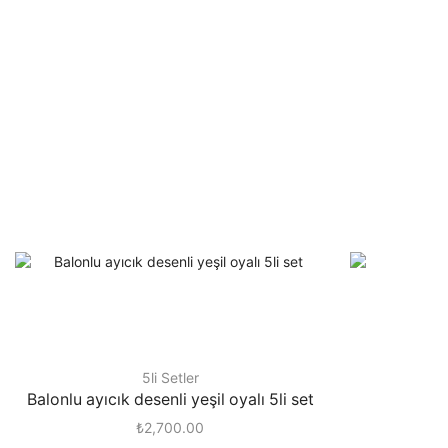
5li Setler
Balonlu ayıcık desenli yeşil oyalı 5li set
₺
2,700.00