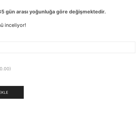
35 gün arası yoğunluğa göre değişmektedir.
ü inceliyor!
0.00)
EKLE