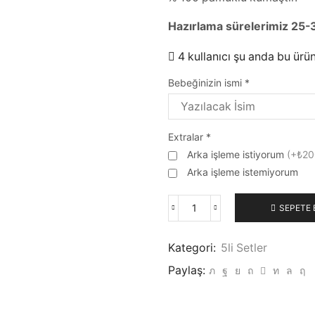
Hazırlama sürelerimiz 25-
4 kullanıcı şu anda bu ürün
Bebeğinizin ismi
*
Extralar
*
Arka işleme istiyorum
(+₺20
Arka işleme istemiyorum
SEPETE 
Kategori:
5li Setler
Paylaş: