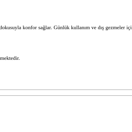
okusuyla konfor sağlar. Günlük kullanım ve dış gezmeler için
mektedir.