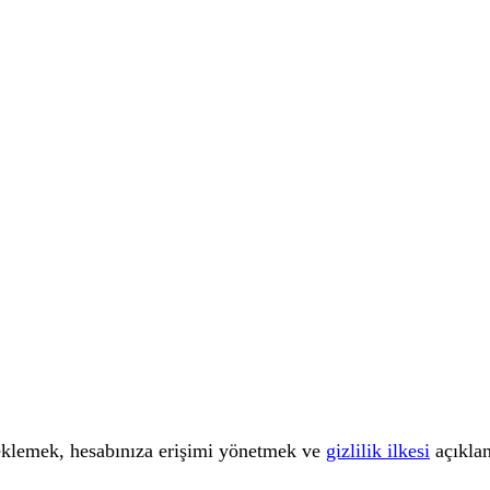
teklemek, hesabınıza erişimi yönetmek ve
gizlilik ilkesi
açıklan