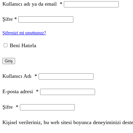
Kullanıcı adı ya da email
*
Şifre
*
Şifrenizi mi unuttunuz?
Beni Hatırla
Giriş
Kullanıcı Adı
*
E-posta adresi
*
Şifre
*
Kişisel verileriniz, bu web sitesi boyunca deneyiminizi des