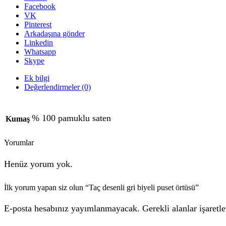
Facebook
VK
Pinterest
Arkadaşına gönder
Linkedin
Whatsapp
Skype
Ek bilgi
Değerlendirmeler (0)
% 100 pamuklu saten
Kumaş
Yorumlar
Henüz yorum yok.
İlk yorum yapan siz olun “Taç desenli gri biyeli puset örtüsü”
E-posta hesabınız yayımlanmayacak. Gerekli alanlar işaretle