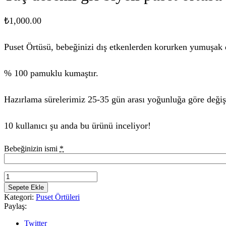
₺
1,000.00
Puset Örtüsü, bebeğinizi dış etkenlerden korurken yumuşak d
% 100 pamuklu kumaştır.
Hazırlama sürelerimiz 25-35 gün arası yoğunluğa göre değiş
10 kullanıcı şu anda bu ürünü inceliyor!
Bebeğinizin ismi
*
Sepete Ekle
Kategori:
Puset Örtüleri
Paylaş:
Twitter