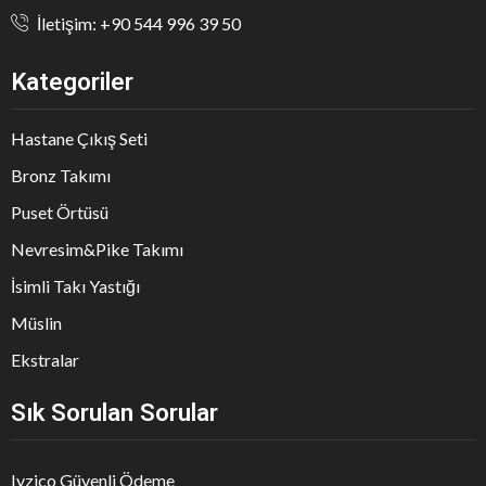
İletişim: +90 544 996 39 50
Kategoriler
Hastane Çıkış Seti
Bronz Takımı
Puset Örtüsü
Nevresim&Pike Takımı
İsimli Takı Yastığı
Müslin
Ekstralar
Sık Sorulan Sorular
Iyzico Güvenli Ödeme