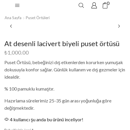
0
Ana Sayfa
Puset Örtüleri
At desenli lacivert biyeli puset örtüsü
₺
1,000.00
Puset Örtüsü, bebeğinizi dış etkenlerden korurken yumuşak
dokusuyla konfor sağlar. Günlük kullanım ve dış gezmeler için
idealdir.
% 100 pamuklu kumaştır.
Hazırlama sürelerimiz 25-35 gün arası yoğunluğa göre
değişmektedir.
4 kullanıcı şu anda bu ürünü inceliyor!