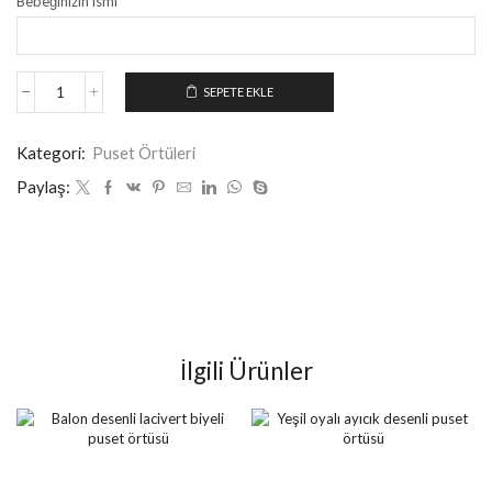
Bebeğinizin ismi
*
SEPETE EKLE
Kategori:
Puset Örtüleri
Paylaş:
İlgili Ürünler