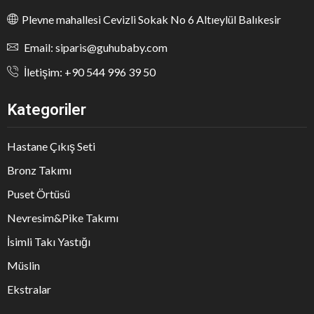
Plevne mahallesi Cevizli Sokak No 6 Altıeylül Balıkesir
Email: siparis@guhubaby.com
İletişim: +90 544 996 39 50
Kategoriler
Hastane Çıkış Seti
Bronz Takımı
Puset Örtüsü
Nevresim&Pike Takımı
İsimli Takı Yastığı
Müslin
Ekstralar