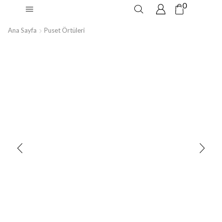
0
Ana Sayfa
Puset Örtüleri