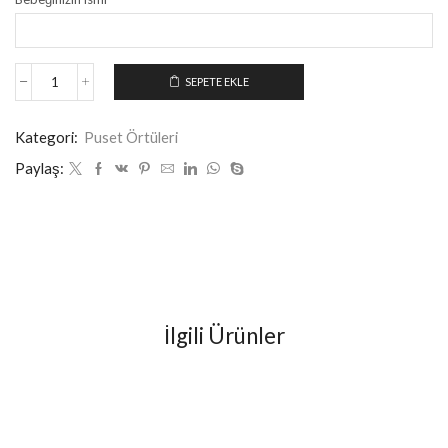
SEPETE EKLE
Kategori:
Puset Örtüleri
Paylaş:
İlgili Ürünler