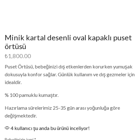
Minik kartal desenli oval kapaklı puset
örtüsü
₺
1,800.00
Puset Örtüsü, bebeğinizi dış etkenlerden korurken yumuşak
dokusuyla konfor sağlar. Günlük kullanım ve dış gezmeler için
idealdir.
% 100 pamuklu kumaştır.
Hazırlama sürelerimiz 25-35 gün arası yoğunluğa göre
değişmektedir.
4 kullanıcı şu anda bu ürünü inceliyor!
Bebeğinizin ismi
*