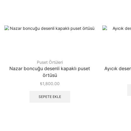
Puset Örtüleri
Nazar boncuğu desenli kapaklı puset
Ayıcık desen
örtüsü
₺
1,800.00
SEPETE EKLE