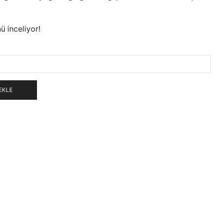
ü inceliyor!
EKLE