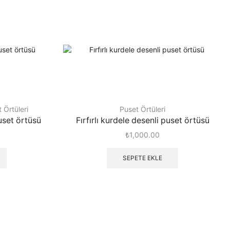
 Örtüleri
Puset Örtüleri
uset örtüsü
Fırfırlı kurdele desenli puset örtüsü
₺
1,000.00
SEPETE EKLE