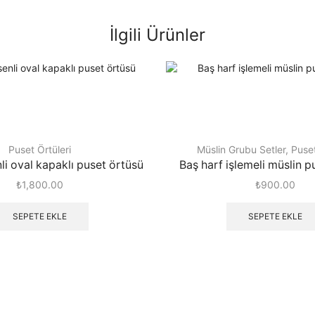
İlgili Ürünler
Puset Örtüleri
Müslin Grubu Setler
,
Puset
li oval kapaklı puset örtüsü
Baş harf işlemeli müslin p
₺
1,800.00
₺
900.00
SEPETE EKLE
SEPETE EKLE