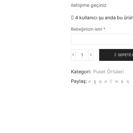
iletişime geçiniz
4 kullanıcı şu anda bu ürün
Bebeğinizin ismi
*
SEPETE 
Kategori:
Puset Örtüleri
Paylaş: