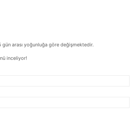
5 gün arası yoğunluğa göre değişmektedir.
nü inceliyor!