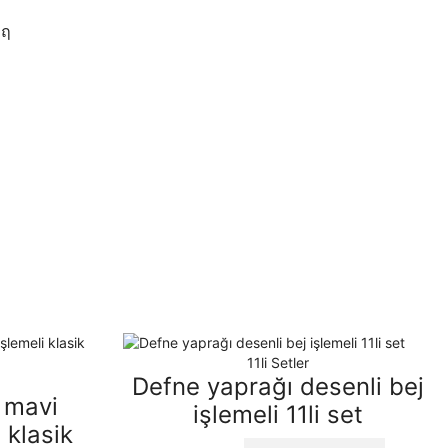
11li Setler
Defne yaprağı desenli bej
 mavi
işlemeli 11li set
 klasik