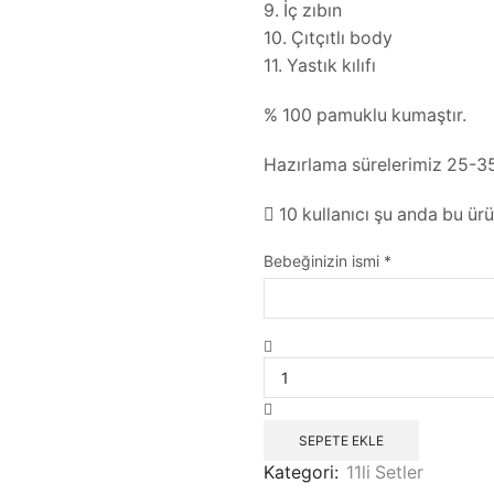
9. İç zıbın
10. Çıtçıtlı body
11. Yastık kılıfı
% 100 pamuklu kumaştır.
Hazırlama sürelerimiz 25-3
10 kullanıcı şu anda bu ürü
Bebeğinizin ismi
*
SEPETE EKLE
Kategori:
11li Setler