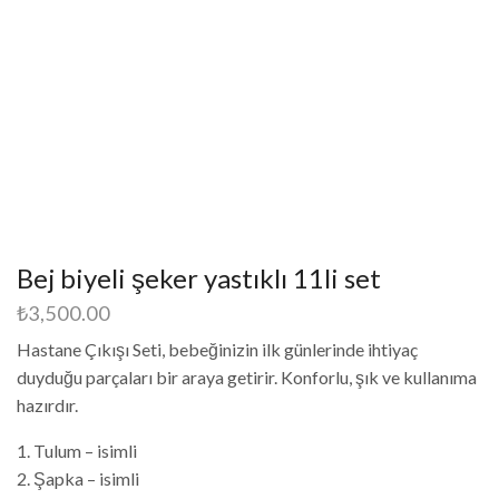
Bej biyeli şeker yastıklı 11li set
₺
3,500.00
Hastane Çıkışı Seti, bebeğinizin ilk günlerinde ihtiyaç
duyduğu parçaları bir araya getirir. Konforlu, şık ve kullanıma
hazırdır.
1. Tulum – isimli
2. Şapka – isimli