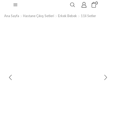
0
Ana Sayfa
Hastane Çıkış Setleri
Erkek Bebek
11li Setler