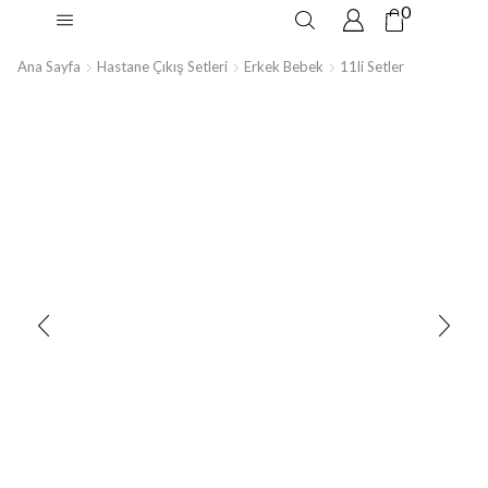
0
Ana Sayfa
Hastane Çıkış Setleri
Erkek Bebek
11li Setler