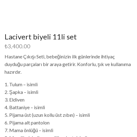
Lacivert biyeli 11li set
₺
3,400.00
Hastane Çıkışı Seti, bebeğinizin ilk günlerinde ihtiyaç
duyduğu parçaları bir araya getirir. Konforlu, şık ve kullanıma
hazırdır.
1. Tulum – isimli
2. Şapka – isimli
3. Eldiven
4. Battaniye – isimli
5. Pijama üst (uzun kollu üst zıbın) – isimli
6. Pijama alt pantolon
7. Mama önlüğü – isimli