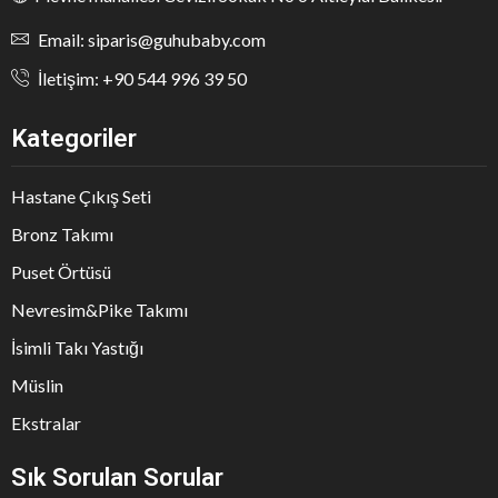
Email: siparis@guhubaby.com
İletişim: +90 544 996 39 50
Kategoriler
Hastane Çıkış Seti
Bronz Takımı
Puset Örtüsü
Nevresim&Pike Takımı
İsimli Takı Yastığı
Müslin
Ekstralar
Sık Sorulan Sorular