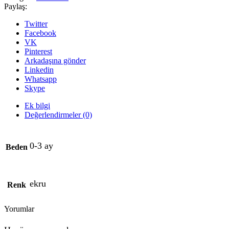
Paylaş:
Twitter
Facebook
VK
Pinterest
Arkadaşına gönder
Linkedin
Whatsapp
Skype
Ek bilgi
Değerlendirmeler (0)
0-3 ay
Beden
ekru
Renk
Yorumlar