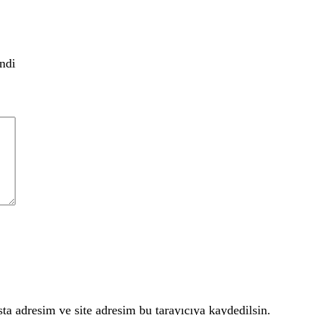
ndi
a adresim ve site adresim bu tarayıcıya kaydedilsin.