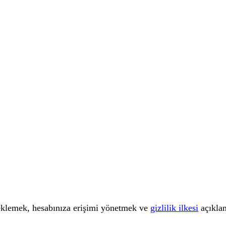
teklemek, hesabınıza erişimi yönetmek ve
gizlilik ilkesi
açıklan