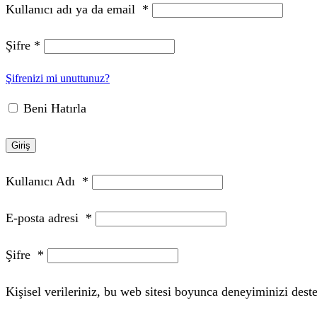
Kullanıcı adı ya da email
*
Şifre
*
Şifrenizi mi unuttunuz?
Beni Hatırla
Giriş
Kullanıcı Adı
*
E-posta adresi
*
Şifre
*
Kişisel verileriniz, bu web sitesi boyunca deneyiminizi des