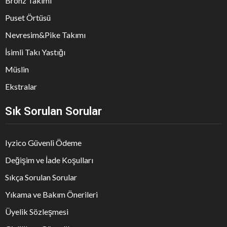
Bronz Takımı
Puset Örtüsü
Nevresim&Pike Takımı
İsimli Takı Yastığı
Müslin
Ekstralar
Sık Sorulan Sorular
Iyzico Güvenli Ödeme
Değişim ve İade Koşulları
Sıkça Sorulan Sorular
Yıkama ve Bakım Önerileri
Üyelik Sözleşmesi