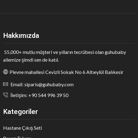
Hakkımızda
55,000+ mutlu müşteri ve yılların tecrübesi olan guhubaby
ailemize şimdi sen de katıl.
Plevne mahallesi Cevizli Sokak No 6 Altıeylül Balıkesir
Email: siparis@guhubaby.com
İletişim: +90 544 996 39 50
Kategoriler
Hastane Çıkış Seti