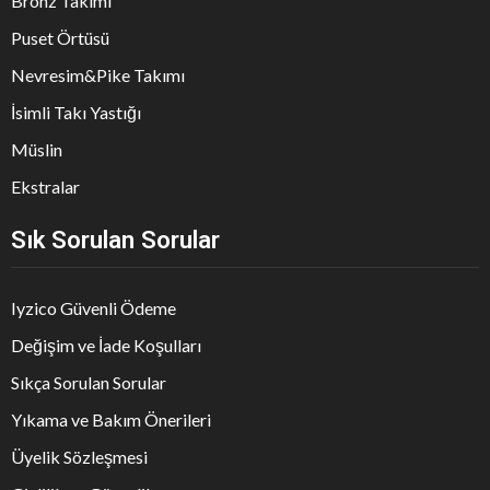
Bronz Takımı
Puset Örtüsü
Nevresim&Pike Takımı
İsimli Takı Yastığı
Müslin
Ekstralar
Sık Sorulan Sorular
Iyzico Güvenli Ödeme
Değişim ve İade Koşulları
Sıkça Sorulan Sorular
Yıkama ve Bakım Önerileri
Üyelik Sözleşmesi