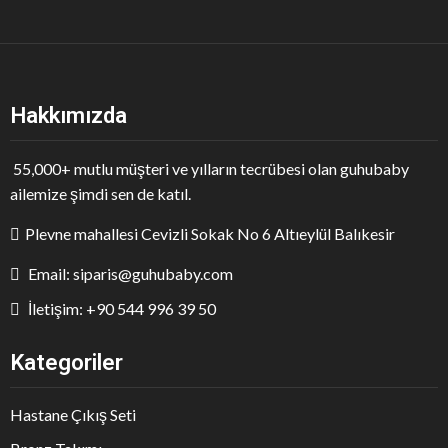
Hakkımızda
55,000+ mutlu müşteri ve yılların tecrübesi olan guhubaby
ailemize şimdi sen de katıl.
Plevne mahallesi Cevizli Sokak No 6 Altıeylül Balıkesir
Email: siparis@guhubaby.com
İletişim: +90 544 996 39 50
Kategoriler
Hastane Çıkış Seti