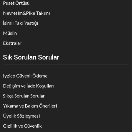
Puset Örtüsü
Nevresim&Pike Takımı
İsimli Takı Yastığı
Müslin
Ekstralar
Sık Sorulan Sorular
Iyzico Güvenli Ödeme
Değişim ve İade Koşulları
Sıkça Sorulan Sorular
Yıkama ve Bakım Önerileri
Üyelik Sözleşmesi
Gizlilik ve Güvenlik