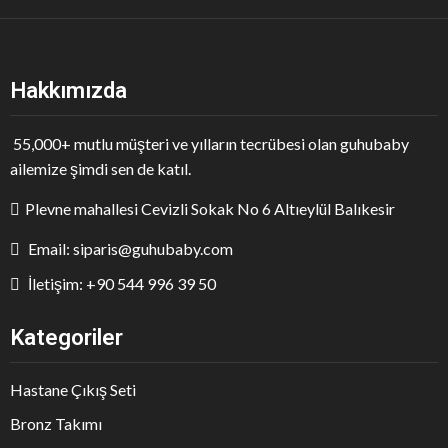
Hakkımızda
55,000+ mutlu müşteri ve yılların tecrübesi olan guhubaby
ailemize şimdi sen de katıl.
Plevne mahallesi Cevizli Sokak No 6 Altıeylül Balıkesir
Email: siparis@guhubaby.com
İletişim: +90 544 996 39 50
Kategoriler
Hastane Çıkış Seti
Bronz Takımı