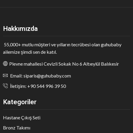
Hakkımızda
55,000+ mutlu müşteri ve yılların tecrübesi olan guhubaby
ailemize şimdi sen de katıl.
Plevne mahallesi Cevizli Sokak No 6 Altıeylül Balıkesir
Email: siparis@guhubaby.com
İletişim: +90 544 996 39 50
Kategoriler
Hastane Çıkış Seti
Bronz Takımı