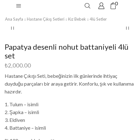
0
Ana Sayfa
Hastane Çıkış Setleri
Kız Bebek
4lü Setler
Papatya desenli nohut battaniyeli 4lü
set
₺
2,000.00
Hastane Çıkışı Seti, bebeğinizin ilk günlerinde ihtiyaç
duyduğu parçaları bir araya getirir. Konforlu, şık ve kullanıma
hazırdır.
1. Tulum – isimli
2. Şapka – isimli
3. Eldiven
4. Battaniye – isimli