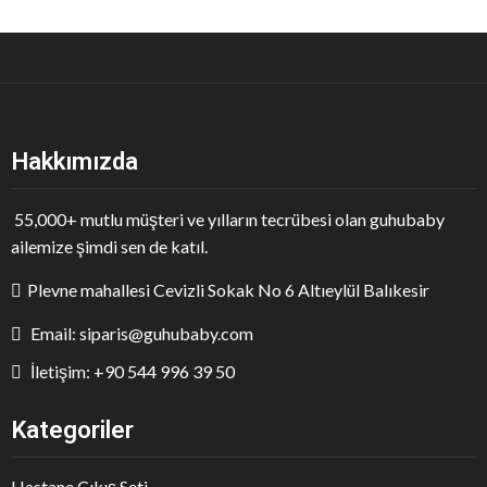
Hakkımızda
55,000+ mutlu müşteri ve yılların tecrübesi olan guhubaby
ailemize şimdi sen de katıl.
Plevne mahallesi Cevizli Sokak No 6 Altıeylül Balıkesir
Email: siparis@guhubaby.com
İletişim: +90 544 996 39 50
Kategoriler
Hastane Çıkış Seti