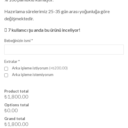
Hazırlama sürelerimiz 25-35 gün arası yoğunluğa göre
değişmektedir.
7 kullanıcı şu anda bu ürünü inceliyor!
Bebeğinizin ismi
*
Extralar
*
Arka işleme istiyorum
(+₺200.00)
Arka işleme istemiyorum
Product total
₺1,800.00
Options total
₺0.00
Grand total
₺1,800.00