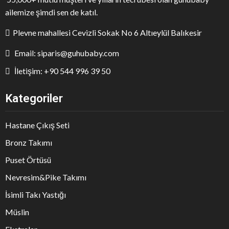
ailemize şimdi sen de katıl.
Plevne mahallesi Cevizli Sokak No 6 Altıeylül Balıkesir
Email: siparis@guhubaby.com
İletişim: +90 544 996 39 50
Kategoriler
Hastane Çıkış Seti
Bronz Takımı
Puset Örtüsü
Nevresim&Pike Takımı
İsimli Takı Yastığı
Müslin