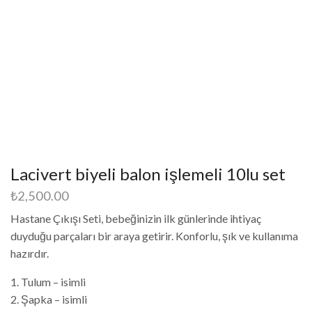
Lacivert biyeli balon işlemeli 10lu set
₺
2,500.00
Hastane Çıkışı Seti, bebeğinizin ilk günlerinde ihtiyaç
duyduğu parçaları bir araya getirir. Konforlu, şık ve kullanıma
hazırdır.
1. Tulum – isimli
2. Şapka – isimli