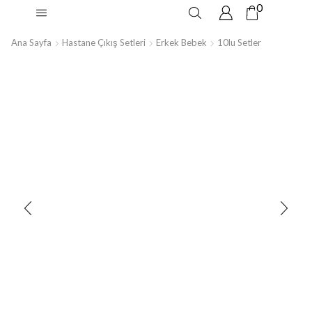
0
Ana Sayfa
Hastane Çıkış Setleri
Erkek Bebek
10lu Setler