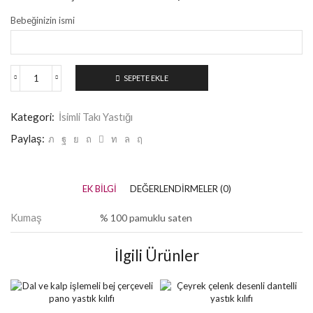
Bebeğinizin ismi
SEPETE EKLE
Kategori:
İsimli Takı Yastığı
Paylaş:
EK BILGI
DEĞERLENDIRMELER (0)
Kumaş
% 100 pamuklu saten
İlgili Ürünler