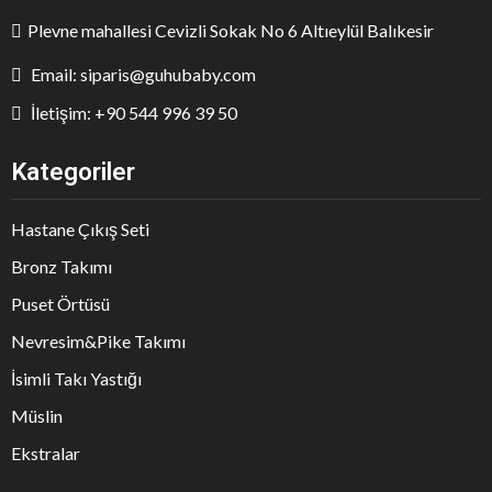
Plevne mahallesi Cevizli Sokak No 6 Altıeylül Balıkesir
Email: siparis@guhubaby.com
İletişim: +90 544 996 39 50
Kategoriler
Hastane Çıkış Seti
Bronz Takımı
Puset Örtüsü
Nevresim&Pike Takımı
İsimli Takı Yastığı
Müslin
Ekstralar