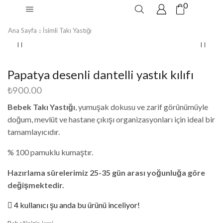
0
Ana Sayfa
İsimli Takı Yastığı
Papatya desenli dantelli yastık kılıfı
₺
900.00
Bebek Takı Yastığı
, yumuşak dokusu ve zarif görünümüyle
doğum, mevlüt ve hastane çıkışı organizasyonları için ideal bir
tamamlayıcıdır.
% 100 pamuklu kumaştır.
Hazırlama sürelerimiz 25-35 gün arası yoğunluğa göre
değişmektedir.
4 kullanıcı şu anda bu ürünü inceliyor!