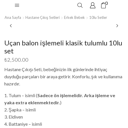
0
Ana Sayfa
Hastane Çıkış Setleri
Erkek Bebek
10lu Setler
Uçan balon işlemeli klasik tulumlu 10lu
set
₺
2,500.00
Hastane Çıkışı Seti, bebeğinizin ilk günlerinde ihtiyaç
duyduğu parçaları bir araya getirir. Konforlu, şık ve kullanıma
hazırdır.
1. Tulum – isimli (
Sadece ön işlemelidir. Arka işleme ve
yaka extra eklenmektedir.
)
2. Şapka – isimli
3. Eldiven
4. Battaniye – isimli