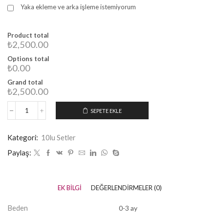
Yaka ekleme ve arka işleme istemiyorum
Product total
₺2,500.00
Options total
₺0.00
Grand total
₺2,500.00
SEPETE EKLE
Kategori:
10lu Setler
Paylaş:
EK BILGI
DEĞERLENDIRMELER (0)
Beden
0-3 ay