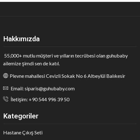
Hakkımızda
55,000+ mutlu müşteri ve yılların tecrübesi olan guhubaby
ailemize şimdi sen de katıl.
Plevne mahallesi Cevizli Sokak No 6 Altıeylül Balıkesir
Email: siparis@guhubaby.com
İletişim: +90 544 996 39 50
Kategoriler
Hastane Çıkış Seti