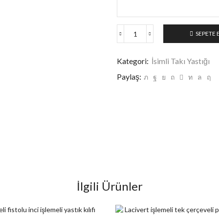
SEPETE 
Kategori:
İsimli Takı Yastığı
Paylaş:
İlgili Ürünler